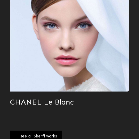
CHANEL Le Blanc
→ see all Sherfi works