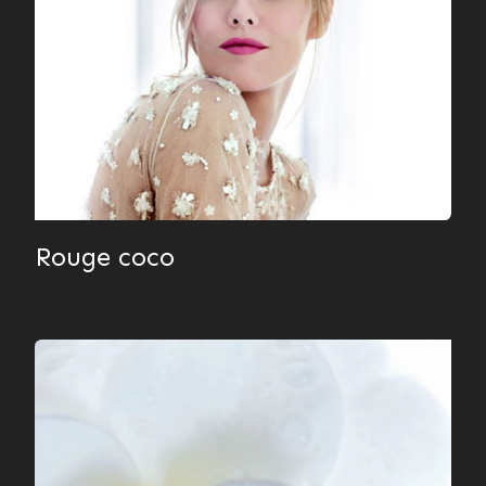
Rouge coco